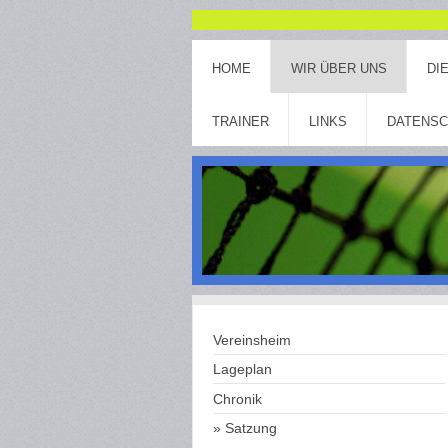
HOME
WIR ÜBER UNS
DI
TRAINER
LINKS
DATENS
Vereinsheim
Lageplan
Chronik
Satzung