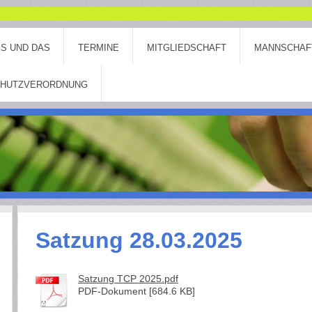
ES UND DAS
TERMINE
MITGLIEDSCHAFT
MANNSCHAF
CHUTZVERORDNUNG
Satzung 28.03.2025
Satzung TCP 2025.pdf
PDF-Dokument [684.6 KB]